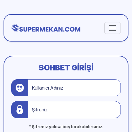
SOHBET GIRIŞI
Kullanıcı Adınız
Şifreniz
* Şifreniz yoksa boş bırakabilirsiniz.