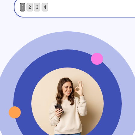
1
2
3
4