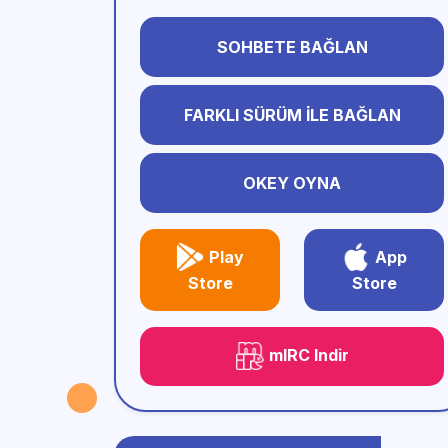
SOHBETE BAĞLAN
FARKLI SÜRÜM İLE BAĞLAN
OKEY OYNA
Play
App
Store
Store
mIRC Indir