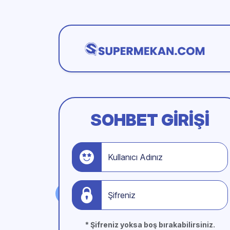
SOHBET GIRIŞI
Kullanıcı Adınız
Şifreniz
* Şifreniz yoksa boş bırakabilirsiniz.