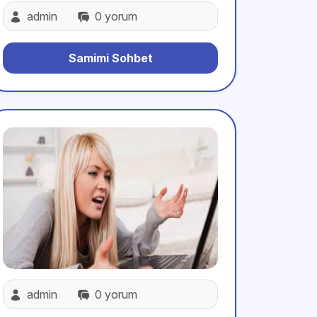
admin
0 yorum
Samimi Sohbet
admin
0 yorum