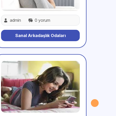
admin
0 yorum
Sanal Arkadaşlık Odaları