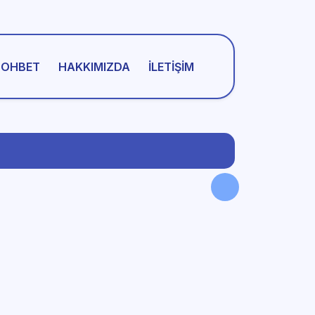
SOHBET
HAKKIMIZDA
İLETIŞIM