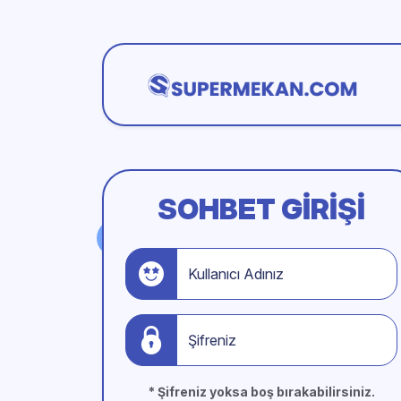
SOHBET GIRIŞI
Kullanıcı Adınız
Şifreniz
* Şifreniz yoksa boş bırakabilirsiniz.