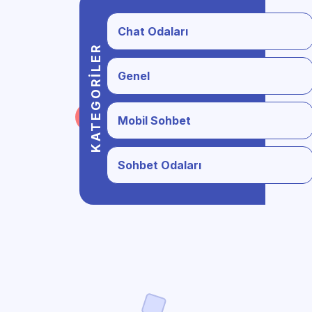
Chat Odaları
KATEGORILER
Genel
Mobil Sohbet
Sohbet Odaları