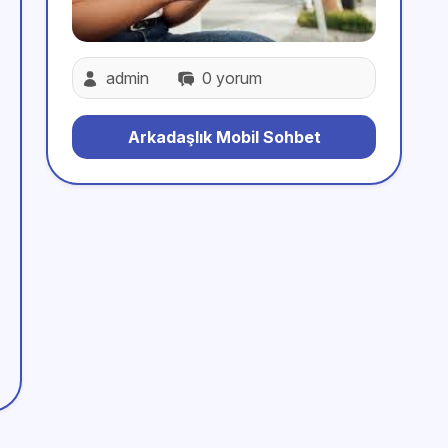
admin
0 yorum
Arkadaşlık Mobil Sohbet