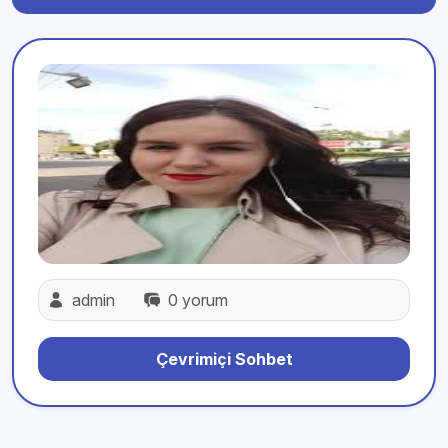
admin
0 yorum
Çevrimiçi Sohbet