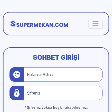
SOHBET GIRIŞI
Kullanıcı Adınız
Şifreniz
* Şifreniz yoksa boş bırakabilirsiniz.