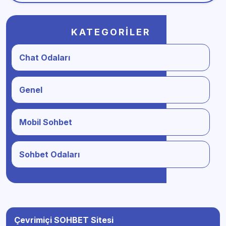
KATEGORILER
Chat Odaları
Genel
Mobil Sohbet
Sohbet Odaları
Çevrimiçi SOHBET Sitesi