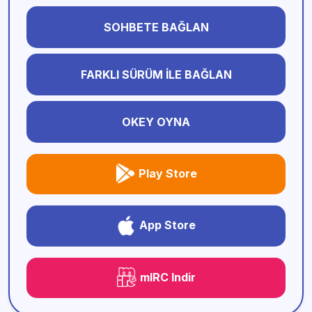
SOHBETE BAĞLAN
FARKLI SÜRÜM İLE BAĞLAN
OKEY OYNA
Play Store
App Store
mIRC Indir