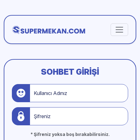
SOHBET GIRIŞI
Kullanıcı Adınız
Şifreniz
* Şifreniz yoksa boş bırakabilirsiniz.