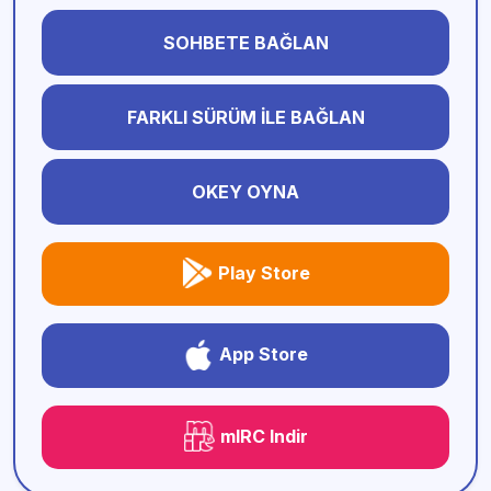
SOHBETE BAĞLAN
FARKLI SÜRÜM İLE BAĞLAN
OKEY OYNA
Play Store
App Store
mIRC Indir