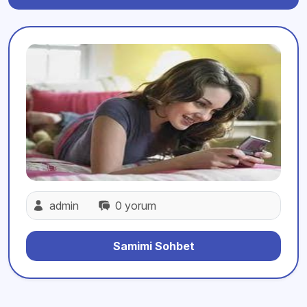
admin
0 yorum
Samimi Sohbet