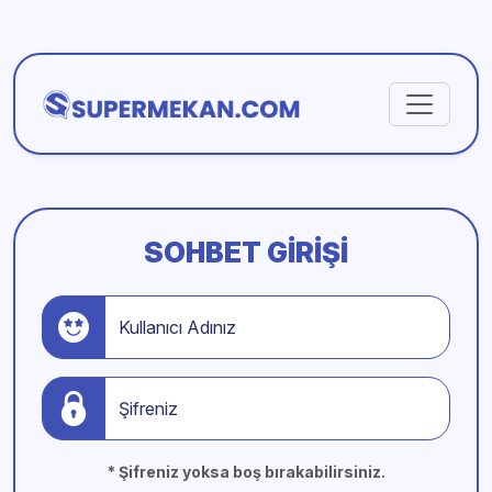
SOHBET GIRIŞI
Kullanıcı Adınız
Şifreniz
* Şifreniz yoksa boş bırakabilirsiniz.