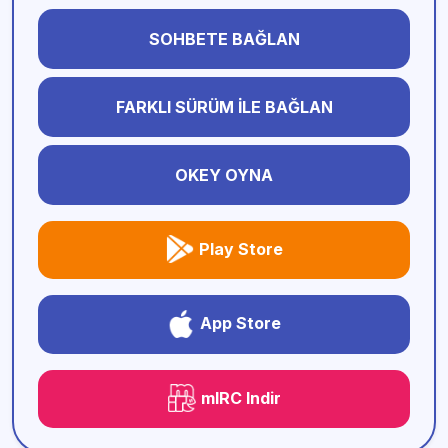
SOHBETE BAĞLAN
FARKLI SÜRÜM İLE BAĞLAN
OKEY OYNA
Play Store
App Store
mIRC Indir