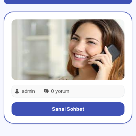
admin
0 yorum
Sanal Sohbet