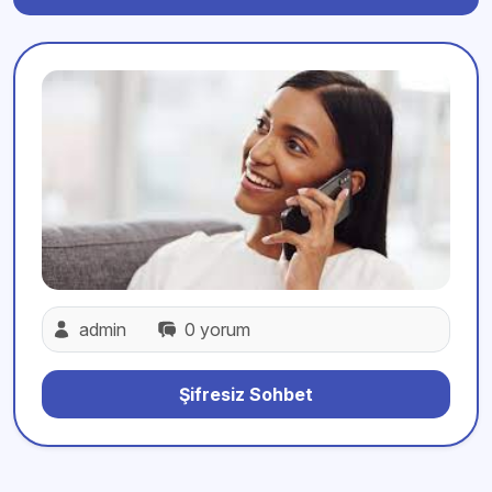
admin
0 yorum
Şifresiz Sohbet