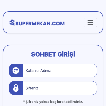
SOHBET GIRIŞI
Kullanıcı Adınız
Şifreniz
* Şifreniz yoksa boş bırakabilirsiniz.