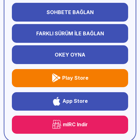
SOHBETE BAĞLAN
FARKLI SÜRÜM İLE BAĞLAN
OKEY OYNA
Play Store
App Store
mIRC Indir