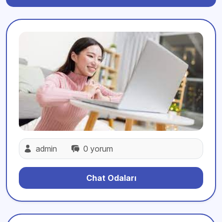
admin
0 yorum
Chat Odaları