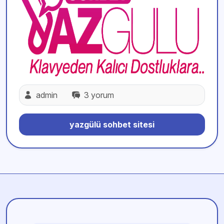
admin
3 yorum
yazgülü sohbet sitesi