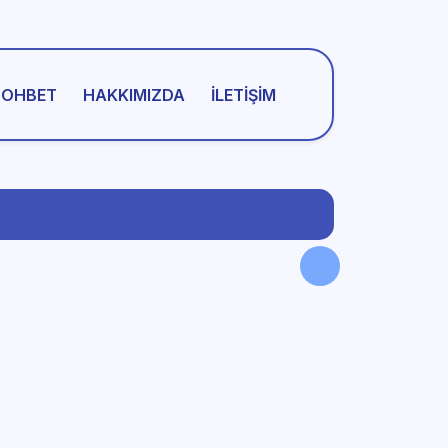
SOHBET
HAKKIMIZDA
İLETIŞIM