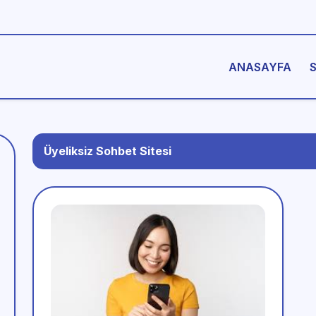
ANASAYFA
Üyeliksiz Sohbet Sitesi