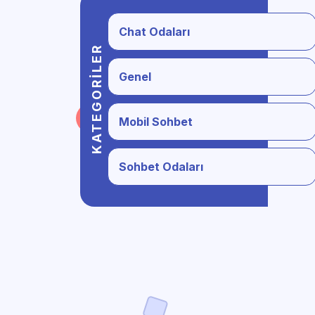
Chat Odaları
KATEGORILER
Genel
Mobil Sohbet
Sohbet Odaları