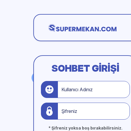
SOHBET GIRIŞI
Kullanıcı Adınız
Şifreniz
* Şifreniz yoksa boş bırakabilirsiniz.