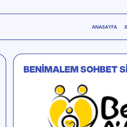
ANASAYFA
BENIMALEM SOHBET S