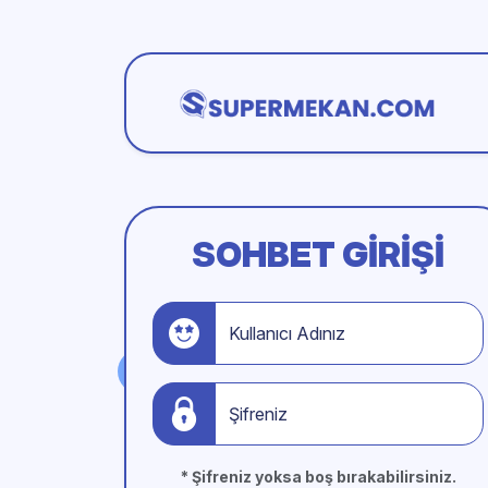
SOHBET GIRIŞI
Kullanıcı Adınız
Şifreniz
* Şifreniz yoksa boş bırakabilirsiniz.