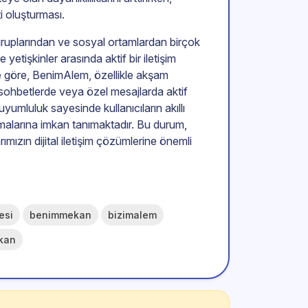
ti oluşturması.
ş gruplarından ve sosyal ortamlardan birçok
 yetişkinler arasında aktif bir iletişim
ine göre, BenimAlem, özellikle akşam
r, sohbetlerde veya özel mesajlarda aktif
yumluluk sayesinde kullanıcıların akıllı
amalarına imkan tanımaktadır. Bu durum,
ımızın dijital iletişim çözümlerine önemli
esi
benimmekan
bizimalem
kan