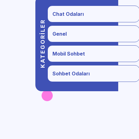
Chat Odaları
KATEGORILER
Genel
Mobil Sohbet
Sohbet Odaları