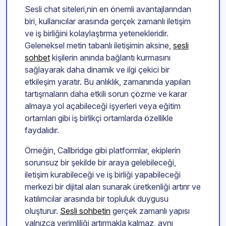
Sesli chat siteleri,nin en önemli avantajlarından
biri, kullanıcılar arasında gerçek zamanlı iletişim
ve iş birliğini kolaylaştırma yetenekleridir.
Geleneksel metin tabanlı iletişimin aksine,
sesli
sohbet
kişilerin anında bağlantı kurmasını
sağlayarak daha dinamik ve ilgi çekici bir
etkileşim yaratır. Bu anlıklık, zamanında yapılan
tartışmaların daha etkili sorun çözme ve karar
almaya yol açabileceği işyerleri veya eğitim
ortamları gibi iş birlikçi ortamlarda özellikle
faydalıdır.
Örneğin, Callbridge gibi platformlar, ekiplerin
sorunsuz bir şekilde bir araya gelebileceği,
iletişim kurabileceği ve iş birliği yapabileceği
merkezi bir dijital alan sunarak üretkenliği artırır ve
katılımcılar arasında bir topluluk duygusu
oluşturur.
Sesli sohbetin
gerçek zamanlı yapısı
yalnızca verimliliği artırmakla kalmaz, aynı