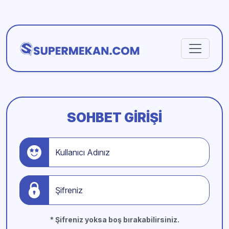
SOHBET GIRIŞI
Kullanıcı Adınız
Şifreniz
* Şifreniz yoksa boş bırakabilirsiniz.