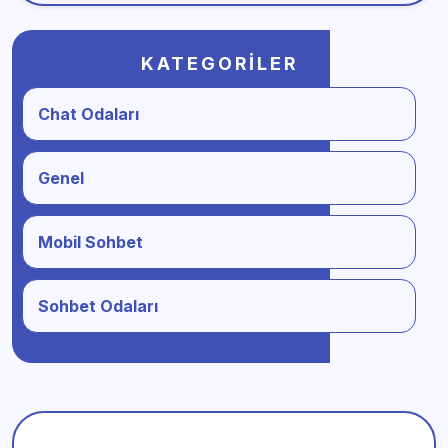
KATEGORILER
Chat Odaları
Genel
Mobil Sohbet
Sohbet Odaları