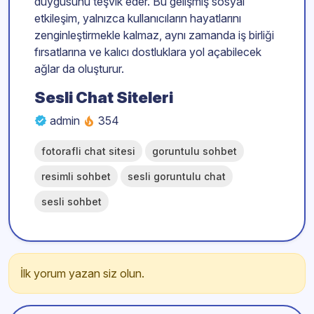
duygusunu teşvik eder. Bu gelişmiş sosyal
etkileşim, yalnızca kullanıcıların hayatlarını
zenginleştirmekle kalmaz, aynı zamanda iş birliği
fırsatlarına ve kalıcı dostluklara yol açabilecek
ağlar da oluşturur.
Sesli Chat Siteleri
admin
354
fotorafli chat sitesi
goruntulu sohbet
resimli sohbet
sesli goruntulu chat
sesli sohbet
İlk yorum yazan siz olun.