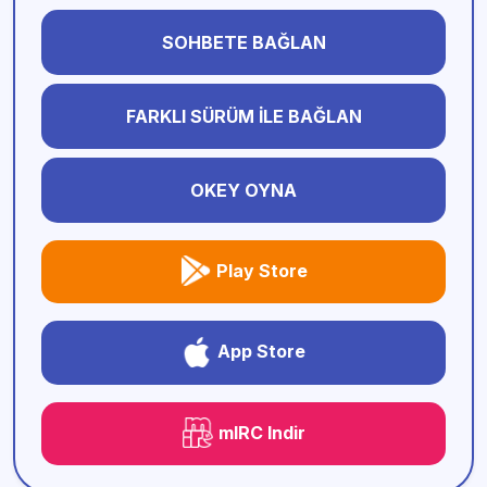
SOHBETE BAĞLAN
FARKLI SÜRÜM İLE BAĞLAN
OKEY OYNA
Play Store
App Store
mIRC Indir