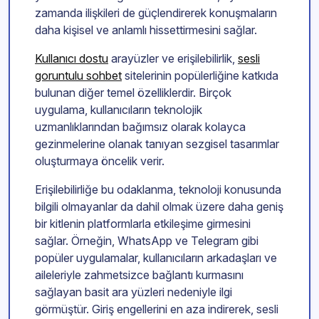
zamanda ilişkileri de güçlendirerek konuşmaların
daha kişisel ve anlamlı hissettirmesini sağlar.
Kullanıcı dostu
arayüzler ve erişilebilirlik,
sesli
goruntulu sohbet
sitelerinin popülerliğine katkıda
bulunan diğer temel özelliklerdir. Birçok
uygulama, kullanıcıların teknolojik
uzmanlıklarından bağımsız olarak kolayca
gezinmelerine olanak tanıyan sezgisel tasarımlar
oluşturmaya öncelik verir.
Erişilebilirliğe bu odaklanma, teknoloji konusunda
bilgili olmayanlar da dahil olmak üzere daha geniş
bir kitlenin platformlarla etkileşime girmesini
sağlar. Örneğin, WhatsApp ve Telegram gibi
popüler uygulamalar, kullanıcıların arkadaşları ve
aileleriyle zahmetsizce bağlantı kurmasını
sağlayan basit ara yüzleri nedeniyle ilgi
görmüştür. Giriş engellerini en aza indirerek, sesli