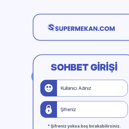
SOHBET GIRIŞI
Kullanıcı Adınız
Şifreniz
* Şifreniz yoksa boş bırakabilirsiniz.