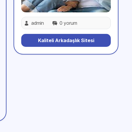
admin
0 yorum
Kaliteli Arkadaşlık Sitesi