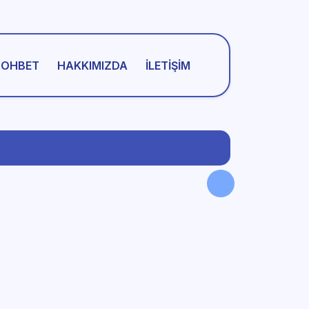
SOHBET
HAKKIMIZDA
İLETIŞIM