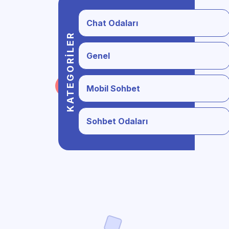
Chat Odaları
KATEGORILER
Genel
Mobil Sohbet
Sohbet Odaları