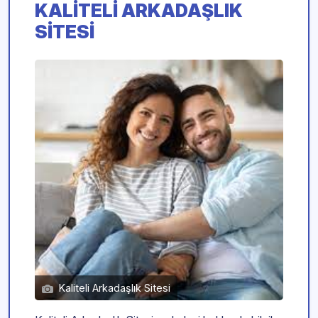
KALITELI ARKADAŞLIK
SITESI
Kaliteli Arkadaşlık Sitesi