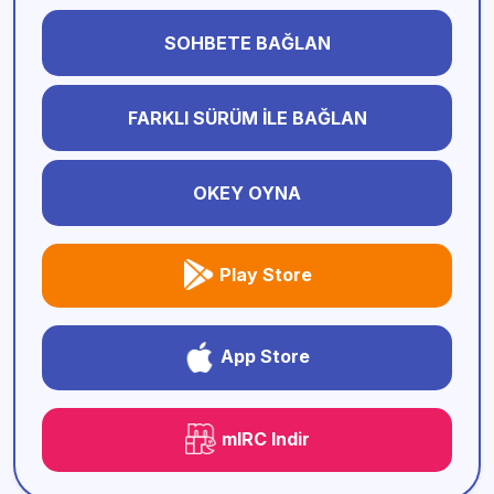
SOHBETE BAĞLAN
FARKLI SÜRÜM İLE BAĞLAN
OKEY OYNA
Play Store
App Store
mIRC Indir