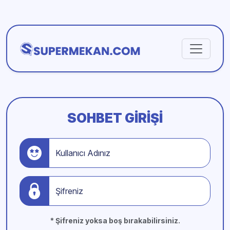
SOHBET GIRIŞI
Kullanıcı Adınız
Şifreniz
* Şifreniz yoksa boş bırakabilirsiniz.