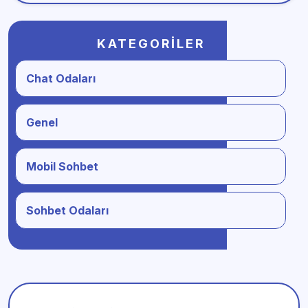
KATEGORILER
Chat Odaları
Genel
Mobil Sohbet
Sohbet Odaları