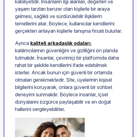
kabiliyetidir. İnsanların ilgi alanları, değerleri ve
yaşam tarzları benzer olan kişilerle bir araya
gelmesi, sağlıklı ve sürdürülebilir ilişkilerin
temellerini atar. Böylece, kullanıcılar kendilerini
gerçekten anlayan kişilerle tanışma fırsatı bulurlar.
Ayrıca
kaliteli arkadaşlık odaları
,
katılımcılarının güvenliğini ve gizliliğini ön planda
tutmalıdır. İnsanlar, çevrimiçi bir platformda daha
rahat bir şekilde kendilerini ifade edebilmek
isterler. Ancak bunun için güvenli bir ortamda
olmaları gerekmektedir. Site, üyelerinin kişisel
bilgilerini koruyarak, onlara güvenli bir sohbet
deneyimi sunmalıdır. Böylece insanlar, içsel
dünyalarını özgürce paylaşabilir ve en doğal
hallerini sergileyebilirler.