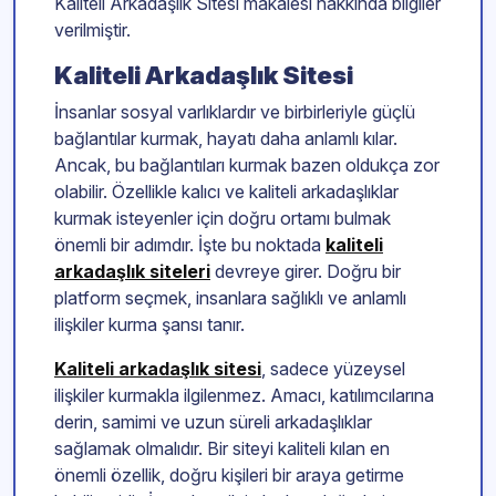
Kaliteli Arkadaşlık Sitesi makalesi hakkında bilgiler
verilmiştir.
Kaliteli Arkadaşlık Sitesi
İnsanlar sosyal varlıklardır ve birbirleriyle güçlü
bağlantılar kurmak, hayatı daha anlamlı kılar.
Ancak, bu bağlantıları kurmak bazen oldukça zor
olabilir. Özellikle kalıcı ve kaliteli arkadaşlıklar
kurmak isteyenler için doğru ortamı bulmak
önemli bir adımdır. İşte bu noktada
kaliteli
arkadaşlık siteleri
devreye girer. Doğru bir
platform seçmek, insanlara sağlıklı ve anlamlı
ilişkiler kurma şansı tanır.
Kaliteli arkadaşlık sitesi
, sadece yüzeysel
ilişkiler kurmakla ilgilenmez. Amacı, katılımcılarına
derin, samimi ve uzun süreli arkadaşlıklar
sağlamak olmalıdır. Bir siteyi kaliteli kılan en
önemli özellik, doğru kişileri bir araya getirme